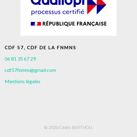
CDF 57, CDF DE LA FNMNS
06 81 35 67 29
cdf57fnmns@gmail.com
Mentions légales
© 2020 Cédric BERTHOU.