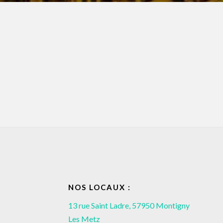
NOS LOCAUX :
13 rue Saint Ladre, 57950 Montigny
Les Metz