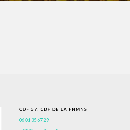
CDF 57, CDF DE LA FNMNS
06 81 35 67 29