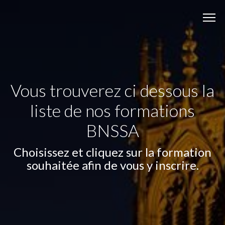
Vous trouverez ci dessous la
liste de nos formations
BNSSA
Choisissez et cliquez sur la formation
souhaitée afin de vous y inscrire.