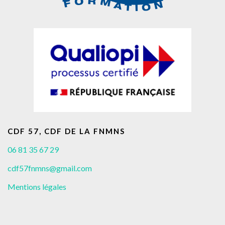
CDF 57, CDF DE LA FNMNS
06 81 35 67 29
cdf57fnmns@gmail.com
Mentions légales